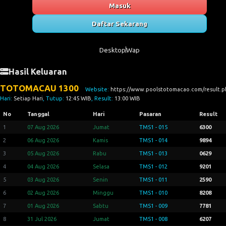
Masuk
Daftar Sekarang
Desktop
Wap
Hasil Keluaran
TOTOMACAU 1300
Website:
https://www.poolstotomacao.com/result.
Hari:
Setiap Hari
, Tutup:
12:45 WIB
, Result:
13:00 WIB
No
Tanggal
Hari
Pasaran
Result
1
07 Aug 2026
Jumat
TMS1 - 015
6300
2
06 Aug 2026
Kamis
TMS1 - 014
9894
3
05 Aug 2026
Rabu
TMS1 - 013
0629
4
04 Aug 2026
Selasa
TMS1 - 012
9201
5
03 Aug 2026
Senin
TMS1 - 011
2590
6
02 Aug 2026
Minggu
TMS1 - 010
8208
7
01 Aug 2026
Sabtu
TMS1 - 009
7781
8
31 Jul 2026
Jumat
TMS1 - 008
6207