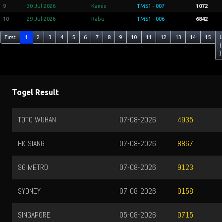
9
30 Jul 2026
Kamis
TMS1 - 007
1072
10
29 Jul 2026
Rabu
TMS1 - 006
6842
First
1
2
3
4
5
6
7
8
9
10
11
12
13
14
15
(
)
Togel Result
TOTO WUHAN
07-08-2026
4935
HK SIANG
07-08-2026
8867
SG METRO
07-08-2026
9123
SYDNEY
07-08-2026
0158
SINGAPORE
05-08-2026
0715