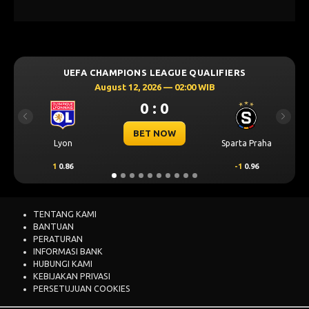
UEFA CHAMPIONS LEAGUE QUALIFIERS
August 12, 2026 — 02:00 WIB
0 : 0
Previous
Next
BET NOW
Lyon
Sparta Praha
1
0.86
-1
0.96
TENTANG KAMI
BANTUAN
PERATURAN
INFORMASI BANK
HUBUNGI KAMI
KEBIJAKAN PRIVASI
PERSETUJUAN COOKIES