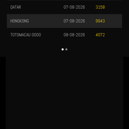
QATAR
07-08-2026
3158
HONGKONG
07-08-2026
9943
TOTOMACAU 0000
08-08-2026
4072